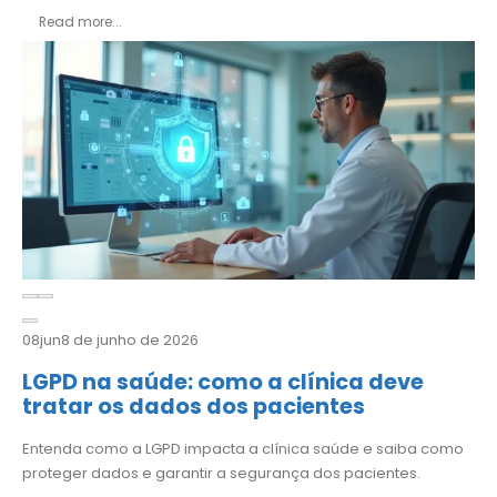
Read more...
08
jun
8 de junho de 2026
LGPD na saúde: como a clínica deve
tratar os dados dos pacientes
Entenda como a LGPD impacta a clínica saúde e saiba como
proteger dados e garantir a segurança dos pacientes.