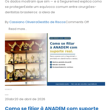
Os dados mostram que sim — e a Seguremed explica como
se protegerExiste um equívoco comum entre cirurgiões-
dentistas brasileiros: a ideia de
By
Cassiano Oliveira
Gestão de Riscos
Comments Off
Read more...
20
abr
20 de abril de 2026
Como se filiar à ANADEM com suporte