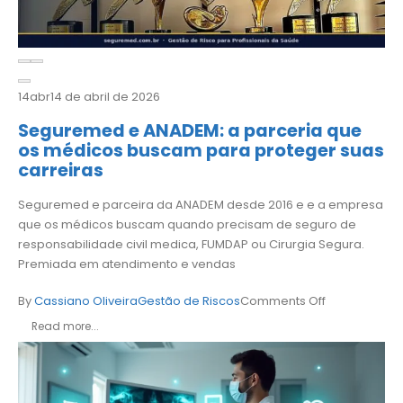
14
abr
14 de abril de 2026
Seguremed e ANADEM: a parceria que
os médicos buscam para proteger suas
carreiras
Seguremed e parceira da ANADEM desde 2016 e e a empresa
que os médicos buscam quando precisam de seguro de
responsabilidade civil medica, FUMDAP ou Cirurgia Segura.
Premiada em atendimento e vendas
By
Cassiano Oliveira
Gestão de Riscos
Comments Off
Read more...