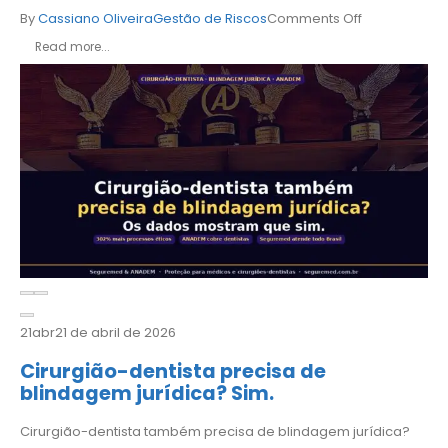
By
Cassiano Oliveira
Gestão de Riscos
Comments Off
Read more...
21
abr
21 de abril de 2026
Cirurgião-dentista precisa de
blindagem jurídica? Sim.
Cirurgião-dentista também precisa de blindagem jurídica?