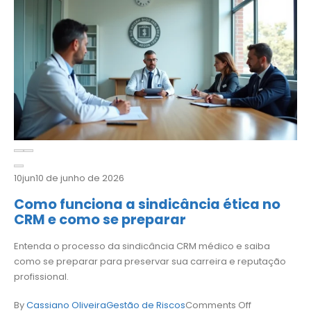
10
jun
10 de junho de 2026
Como funciona a sindicância ética no
CRM e como se preparar
Entenda o processo da sindicância CRM médico e saiba
como se preparar para preservar sua carreira e reputação
profissional.
By
Cassiano Oliveira
Gestão de Riscos
Comments Off