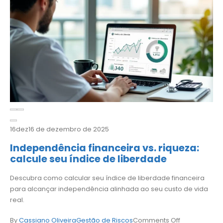
16
dez
16 de dezembro de 2025
Independência financeira vs. riqueza:
calcule seu índice de liberdade
Descubra como calcular seu índice de liberdade financeira
para alcançar independência alinhada ao seu custo de vida
real.
By
Cassiano Oliveira
Gestão de Riscos
Comments Off