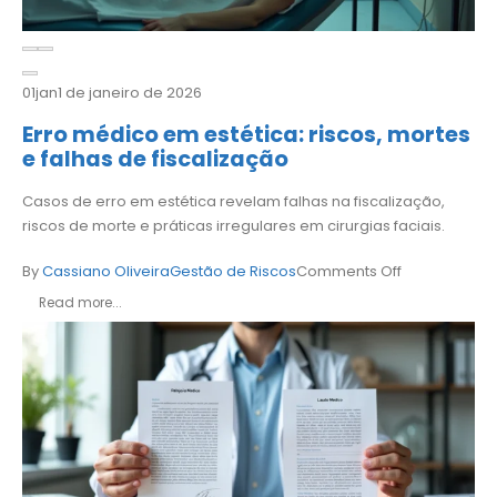
01
jan
1 de janeiro de 2026
Erro médico em estética: riscos, mortes
e falhas de fiscalização
Casos de erro em estética revelam falhas na fiscalização,
riscos de morte e práticas irregulares em cirurgias faciais.
By
Cassiano Oliveira
Gestão de Riscos
Comments Off
Read more...