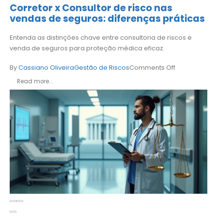
Corretor x Consultor de risco nas
vendas de seguros: diferenças práticas
Entenda as distinções chave entre consultoria de riscos e
venda de seguros para proteção médica eficaz.
By
Cassiano Oliveira
Gestão de Riscos
Comments Off
Read more...