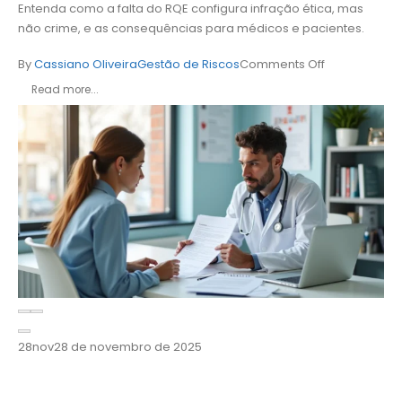
Entenda como a falta do RQE configura infração ética, mas
não crime, e as consequências para médicos e pacientes.
By
Cassiano Oliveira
Gestão de Riscos
Comments Off
Read more...
28
nov
28 de novembro de 2025
Como garantir o consentimento
informado e reduzir riscos jurídicos