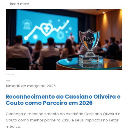
Read more...
10
mar
10 de março de 2026
Reconhecimento do Cassiano Oliveira e
Couto como Parceiro em 2026
Conheça o reconhecimento do escritório Cassiano Oliveira e
Couto como melhor parceiro 2026 e seus impactos no setor
médico.