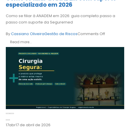
especializado em 2026
Como se filiar à ANADEM em 2026: guia completo passo a
passo com suporte da Seguremed
By
Cassiano Oliveira
Gestão de Riscos
Comments Off
Read more...
17
abr
17 de abril de 2026