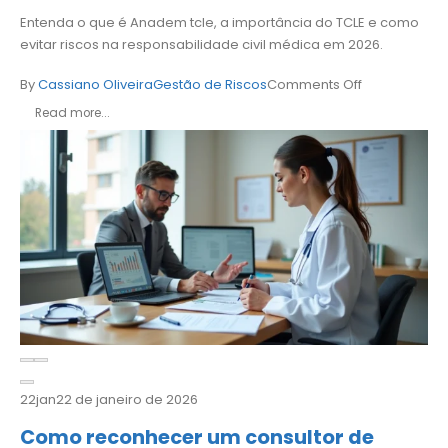
Entenda o que é Anadem tcle, a importância do TCLE e como
evitar riscos na responsabilidade civil médica em 2026.
By
Cassiano Oliveira
Gestão de Riscos
Comments Off
Read more...
22
jan
22 de janeiro de 2026
Como reconhecer um consultor de