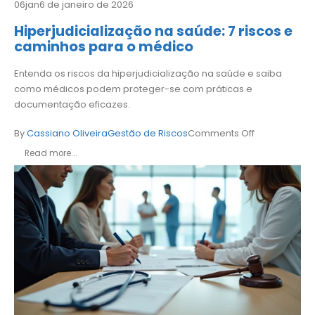
06
jan
6 de janeiro de 2026
Hiperjudicialização na saúde: 7 riscos e
caminhos para o médico
Entenda os riscos da hiperjudicialização na saúde e saiba
como médicos podem proteger-se com práticas e
documentação eficazes.
By
Cassiano Oliveira
Gestão de Riscos
Comments Off
Read more...