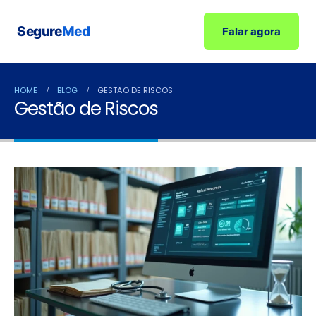
Segure
Med
Falar agora
HOME
BLOG
GESTÃO DE RISCOS
Gestão de Riscos