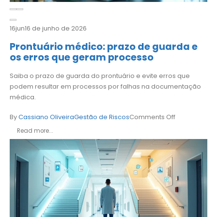
16
jun
16 de junho de 2026
Prontuário médico: prazo de guarda e
os erros que geram processo
Saiba o prazo de guarda do prontuário e evite erros que
podem resultar em processos por falhas na documentação
médica.
By
Cassiano Oliveira
Gestão de Riscos
Comments Off
Read more...