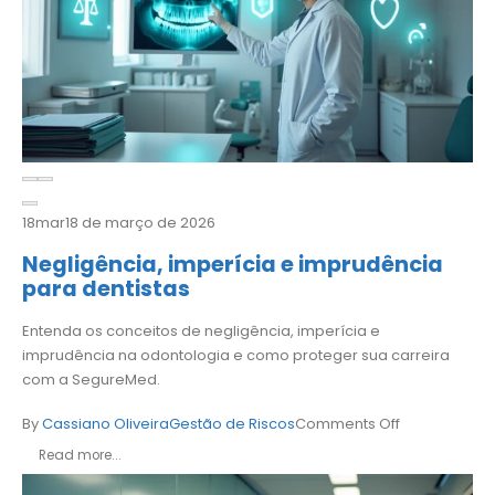
18
mar
18 de março de 2026
Negligência, imperícia e imprudência
para dentistas
Entenda os conceitos de negligência, imperícia e
imprudência na odontologia e como proteger sua carreira
com a SegureMed.
By
Cassiano Oliveira
Gestão de Riscos
Comments Off
Read more...