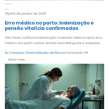
05
jan
5 de janeiro de 2026
Erro médico no parto: indenização e
pensão vitalícia confirmadas
São Paulo confirma indenização e pensão vitalícia após erro
médico em parto causar anóxia neonatal grave e sequelas.
By
Cassiano Oliveira
Gestão de Riscos
Comments Off
Read more...