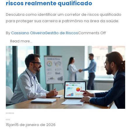
riscos realmente qualificado
Descubra como identificar um corretor de riscos qualificado
para proteger sua carreira e patrimônio na área da saúde.
By
Cassiano Oliveira
Gestão de Riscos
Comments Off
Read more...
15
jan
15 de janeiro de 2026