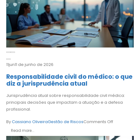
11
jun
11 de junho de 2026
Responsabilidade civil do médico: o que
diz a jurisprudência atual
Jurisprudência atual sobre responsabilidade civil médica:
principais decisões que impactam a atuação e a defesa
profissional.
By
Cassiano Oliveira
Gestão de Riscos
Comments Off
Read more...