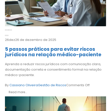
26
dez
26 de dezembro de 2025
5 passos práticos para evitar riscos
jurídicos na relação médico-paciente
Aprenda a reduzir riscos jurídicos com comunicação clara,
documentação correta e consentimento formal na relação
médico-paciente.
By
Cassiano Oliveira
Gestão de Riscos
Comments Off
Read more...