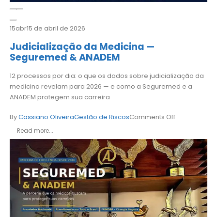
15
abr
15 de abril de 2026
Judicialização da Medicina —
Seguremed & ANADEM
12 processos por dia: o que os dados sobre judicialização da
medicina revelam para 2026 — e como a Seguremed e a
ANADEM protegem sua carreira
By
Cassiano Oliveira
Gestão de Riscos
Comments Off
Read more...