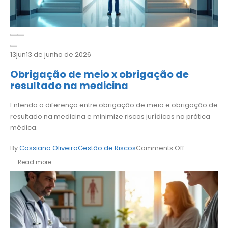
13
jun
13 de junho de 2026
Obrigação de meio x obrigação de
resultado na medicina
Entenda a diferença entre obrigação de meio e obrigação de
resultado na medicina e minimize riscos jurídicos na prática
médica.
By
Cassiano Oliveira
Gestão de Riscos
Comments Off
Read more...