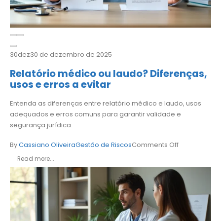
30
dez
30 de dezembro de 2025
Relatório médico ou laudo? Diferenças,
usos e erros a evitar
Entenda as diferenças entre relatório médico e laudo, usos
adequados e erros comuns para garantir validade e
segurança jurídica.
By
Cassiano Oliveira
Gestão de Riscos
Comments Off
Read more...