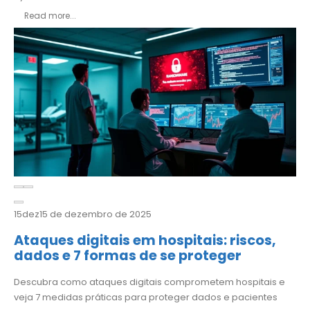
Read more...
15
dez
15 de dezembro de 2025
Ataques digitais em hospitais: riscos,
dados e 7 formas de se proteger
Descubra como ataques digitais comprometem hospitais e
veja 7 medidas práticas para proteger dados e pacientes