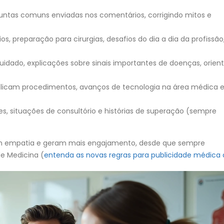
guntas comuns enviadas nos comentários, corrigindo mitos e
ios, preparação para cirurgias, desafios do dia a dia da profissão
uidado, explicações sobre sinais importantes de doenças, orien
xplicam procedimentos, avanços de tecnologia na área médica 
es, situações de consultório e histórias de superação (sempre
iam empatia e geram mais engajamento, desde que sempre
e Medicina (
entenda as novas regras para publicidade médica 