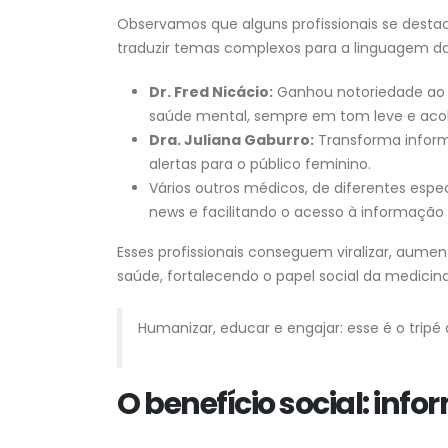
Observamos que alguns profissionais se dest
traduzir temas complexos para a linguagem da
Dr. Fred Nicácio:
Ganhou notoriedade ao m
saúde mental, sempre em tom leve e acol
Dra. Juliana Gaburro:
Transforma informa
alertas para o público feminino.
Vários outros médicos, de diferentes es
news e facilitando o acesso à informação 
Esses profissionais conseguem viralizar, aum
saúde, fortalecendo o papel social da medicina
Humanizar, educar e engajar: esse é o tripé
O benefício social: inf