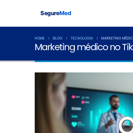
Segure
Med
HOME
BLOG
TECNOLOGIA
MARKETING MÉDICO
Marketing médico no TikT