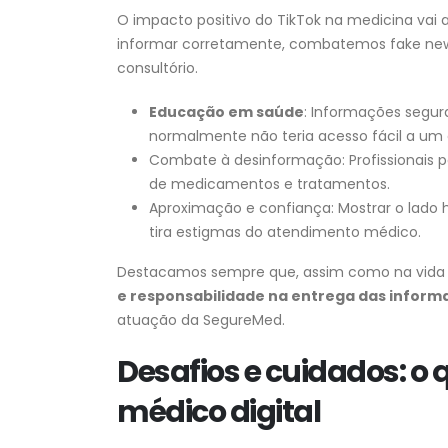
O impacto positivo do TikTok na medicina vai a
informar corretamente, combatemos fake ne
consultório.
Educação em saúde
: Informações segu
normalmente não teria acesso fácil a um e
Combate à desinformação: Profissionais po
de medicamentos e tratamentos.
Aproximação e confiança: Mostrar o lado 
tira estigmas do atendimento médico.
Destacamos sempre que, assim como na vida o
e responsabilidade na entrega das inform
atuação da SegureMed.
Desafios e cuidados: o
médico digital