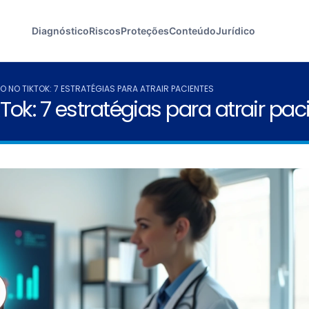
Diagnóstico
Riscos
Proteções
Conteúdo
Jurídico
 NO TIKTOK: 7 ESTRATÉGIAS PARA ATRAIR PACIENTES
ok: 7 estratégias para atrair pac