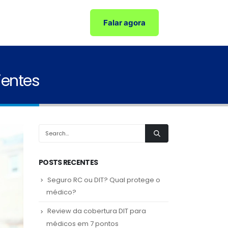
Falar agora
ientes
POSTS RECENTES
Seguro RC ou DIT? Qual protege o
médico?
Review da cobertura DIT para
médicos em 7 pontos