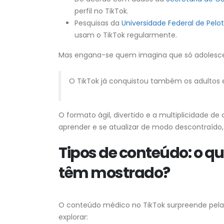
perfil no TikTok.
Pesquisas da
Universidade Federal de Pelo
usam o TikTok regularmente.
Mas engana-se quem imagina que só adolescen
O TikTok já conquistou também os adultos e 
O formato ágil, divertido e a multiplicidade 
aprender e se atualizar de modo descontraíd
Tipos de conteúdo: o q
têm mostrado?
O conteúdo médico no TikTok surpreende pela 
explorar: