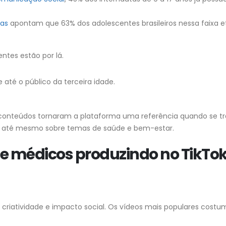
tas
apontam que 63% dos adolescentes brasileiros nessa faixa e
tes estão por lá.
até o público da terceira idade.
de conteúdos tornaram a plataforma uma referência quando se t
o, até mesmo sobre temas de saúde e bem-estar.
ue médicos produzindo no TikTo
criatividade e impacto social. Os vídeos mais populares cost