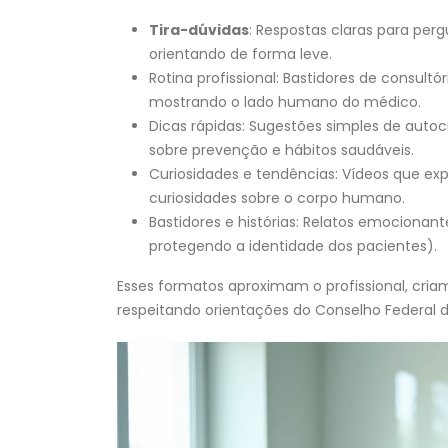
Tira-dúvidas
: Respostas claras para per
orientando de forma leve.
Rotina profissional: Bastidores de consultór
mostrando o lado humano do médico.
Dicas rápidas: Sugestões simples de autoc
sobre prevenção e hábitos saudáveis.
Curiosidades e tendências: Vídeos que e
curiosidades sobre o corpo humano.
Bastidores e histórias: Relatos emocionant
protegendo a identidade dos pacientes).
Esses formatos aproximam o profissional, cr
respeitando orientações do Conselho Federal d