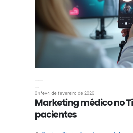
04
fev
4 de fevereiro de 2026
Marketing médico no Tik
pacientes