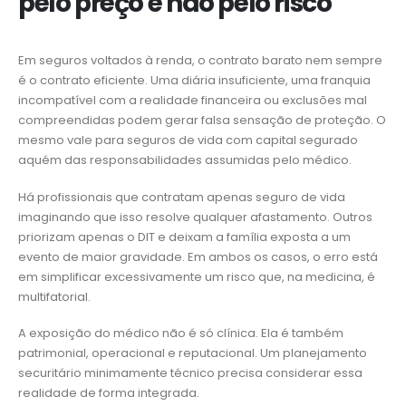
pelo preço e não pelo risco
Em seguros voltados à renda, o contrato barato nem sempre
é o contrato eficiente. Uma diária insuficiente, uma franquia
incompatível com a realidade financeira ou exclusões mal
compreendidas podem gerar falsa sensação de proteção. O
mesmo vale para seguros de vida com capital segurado
aquém das responsabilidades assumidas pelo médico.
Há profissionais que contratam apenas seguro de vida
imaginando que isso resolve qualquer afastamento. Outros
priorizam apenas o DIT e deixam a família exposta a um
evento de maior gravidade. Em ambos os casos, o erro está
em simplificar excessivamente um risco que, na medicina, é
multifatorial.
A exposição do médico não é só clínica. Ela é também
patrimonial, operacional e reputacional. Um planejamento
securitário minimamente técnico precisa considerar essa
realidade de forma integrada.