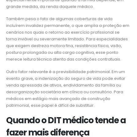
grande medida, da renda daquele médico.
Também pesa o fato de algumas coberturas de vida
incluírem invalidez permanente, o que amplia a proteção em
cenários nos quais o retorno ao exercício profissional se
torna inviável ou severamente limitado. Para especialidades
que exigem destreza motora fina, resistência física, visão,
postura prolongada ou alta carga cognitiva, esse ponto
merece leitura técnica atenta das condições contratuais.
Outro fator relevante é a previsibilidade patrimonial. Em um
evento grave, a indenização do seguro de vida pode evitar
venda apressada de ativos, endividamento da família ou
desorganização societária em clínica ou consultório. Para
médicos em estágio mais avançado de construção
patrimonial, esse papel é difícil de substituir.
Quando o DIT médico tende a
fazer mais diferença