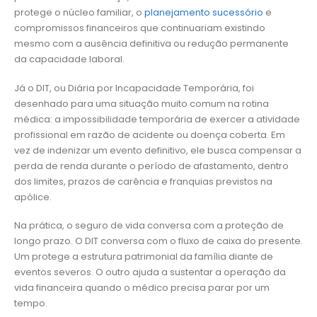
protege o núcleo familiar, o
planejamento sucessório
e
compromissos financeiros que continuariam existindo
mesmo com a ausência definitiva ou redução permanente
da capacidade laboral.
Já o DIT, ou Diária por Incapacidade Temporária, foi
desenhado para uma situação muito comum na rotina
médica: a impossibilidade temporária de exercer a atividade
profissional em razão de acidente ou doença coberta. Em
vez de indenizar um evento definitivo, ele busca compensar a
perda de renda durante o período de afastamento, dentro
dos limites, prazos de carência e franquias previstos na
apólice.
Na prática, o seguro de vida conversa com a proteção de
longo prazo. O DIT conversa com o fluxo de caixa do presente.
Um protege a estrutura patrimonial da família diante de
eventos severos. O outro ajuda a sustentar a operação da
vida financeira quando o médico precisa parar por um
tempo.