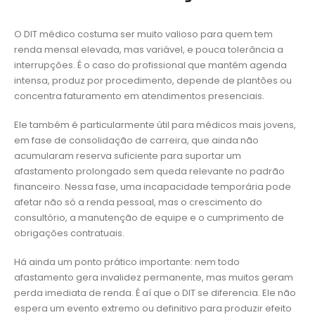
O DIT médico costuma ser muito valioso para quem tem
renda mensal elevada, mas variável, e pouca tolerância a
interrupções. É o caso do profissional que mantém agenda
intensa, produz por procedimento, depende de plantões ou
concentra faturamento em atendimentos presenciais.
Ele também é particularmente útil para médicos mais jovens,
em fase de consolidação de carreira, que ainda não
acumularam reserva suficiente para suportar um
afastamento prolongado sem queda relevante no padrão
financeiro. Nessa fase, uma incapacidade temporária pode
afetar não só a renda pessoal, mas o crescimento do
consultório, a manutenção de equipe e o cumprimento de
obrigações contratuais.
Há ainda um ponto prático importante: nem todo
afastamento gera invalidez permanente, mas muitos geram
perda imediata de renda. É aí que o DIT se diferencia. Ele não
espera um evento extremo ou definitivo para produzir efeito