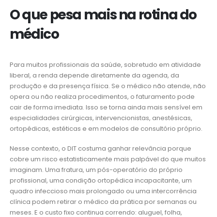
O que pesa mais na rotina do
médico
Para muitos profissionais da saúde, sobretudo em atividade
liberal, a renda depende diretamente da agenda, da
produção e da presença física. Se o médico não atende, não
opera ou não realiza procedimentos, o faturamento pode
cair de forma imediata. Isso se torna ainda mais sensível em
especialidades cirúrgicas, intervencionistas, anestésicas,
ortopédicas, estéticas e em modelos de consultório próprio.
Nesse contexto, o DIT costuma ganhar relevância porque
cobre um risco estatisticamente mais palpável do que muitos
imaginam. Uma fratura, um pós-operatório do próprio
profissional, uma condição ortopédica incapacitante, um
quadro infeccioso mais prolongado ou uma intercorrência
clínica podem retirar o médico da prática por semanas ou
meses. E o custo fixo continua correndo: aluguel, folha,