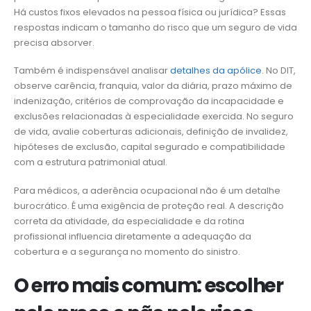
Há custos fixos elevados na pessoa física ou jurídica? Essas
respostas indicam o tamanho do risco que um seguro de vida
precisa absorver.
Também é indispensável analisar
detalhes da apólice
. No DIT,
observe carência, franquia, valor da diária, prazo máximo de
indenização, critérios de comprovação da incapacidade e
exclusões relacionadas à especialidade exercida. No seguro
de vida, avalie coberturas adicionais, definição de invalidez,
hipóteses de exclusão, capital segurado e compatibilidade
com a estrutura patrimonial atual.
Para médicos, a aderência ocupacional não é um detalhe
burocrático. É uma exigência de proteção real. A descrição
correta da atividade, da especialidade e da rotina
profissional influencia diretamente a adequação da
cobertura e a segurança no momento do sinistro.
O erro mais comum: escolher