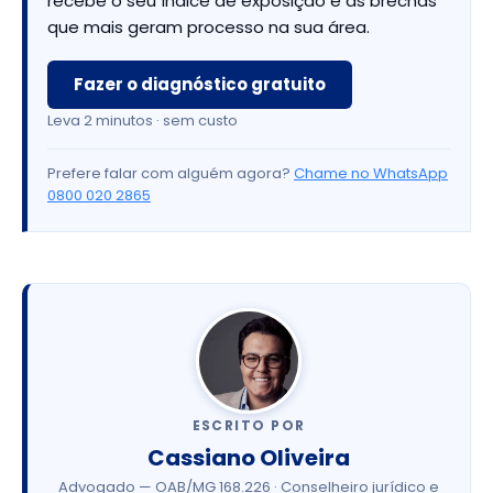
recebe o seu índice de exposição e as brechas
que mais geram processo na sua área.
Fazer o diagnóstico gratuito
Leva 2 minutos · sem custo
Prefere falar com alguém agora?
Chame no WhatsApp
0800 020 2865
ESCRITO POR
Cassiano Oliveira
Advogado — OAB/MG 168.226 · Conselheiro jurídico e