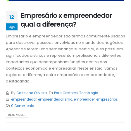
Empresário x empreendedor
12
qual a diferença?
ago
Empresário e empreendedor são termos comumente usados
​​para descrever pessoas envolvidas no mundo dos negócios.
Apesar de terem uma semelhança superficial, eles possuem
significados distintos e representam profissionais diferentes
importantes que desempenham funções dentro dos
contextos econômico e empresarial. Neste ensaio, vamos
explorar a diferença entre empresário e empreendedor,
destacando...
By
Cassiano Oliveira
Para Gestores
,
Tecnologia
empreendedor
,
empreendedorismo
,
empreender
,
empresários
0 Comments
READ MORE...