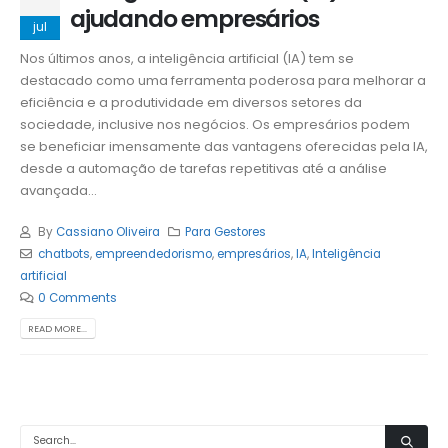
ajudando empresários
jul
Nos últimos anos, a inteligência artificial (IA) tem se
destacado como uma ferramenta poderosa para melhorar a
eficiência e a produtividade em diversos setores da
sociedade, inclusive nos negócios. Os empresários podem
se beneficiar imensamente das vantagens oferecidas pela IA,
desde a automação de tarefas repetitivas até a análise
avançada...
By
Cassiano Oliveira
Para Gestores
chatbots
,
empreendedorismo
,
empresários
,
IA
,
Inteligência
artificial
0 Comments
READ MORE...