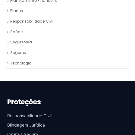
Planejamento Financeiro
Planos
Responsabilidade Civil
Saúde
SegureMed
Seguros
Tecnologia
Proteções
Responsabilidade Civil
Blindagem Jurídica
Cirurgia Segura