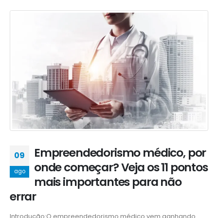
Empreendedorismo médico, por
09
onde começar? Veja os 11 pontos
ago
mais importantes para não
errar
Introdução:O empreendedorismo médico vem ganhando