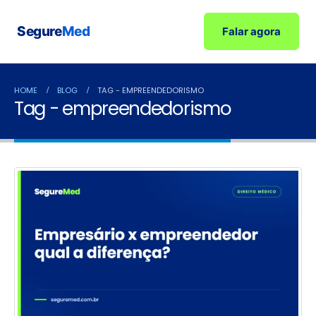
Segure
Med
Falar agora
HOME
BLOG
TAG -
EMPREENDEDORISMO
Tag - empreendedorismo