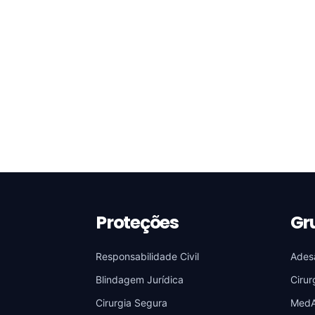
Proteções
Gr
Responsabilidade Civil
Ades
Blindagem Jurídica
Cirur
Cirurgia Segura
Med