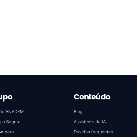
upo
Conteúdo
ão ANADEM
Blog
gia Segura
Assistente de IA
Amparo
Dúvidas frequentes