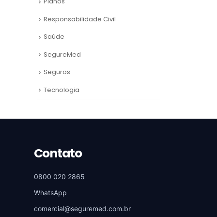
Planos
Responsabilidade Civil
Saúde
SegureMed
Seguros
Tecnologia
Contato
0800 020 2865
WhatsApp
comercial@seguremed.com.br