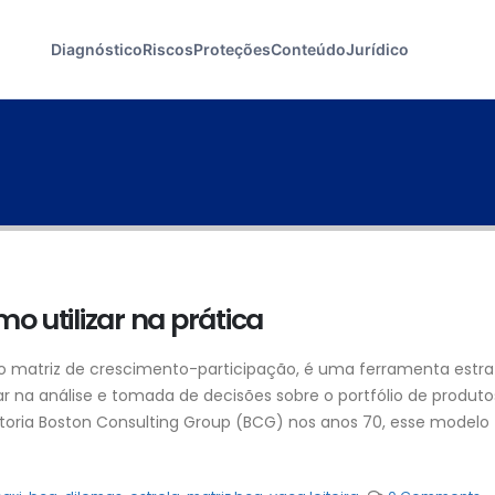
Diagnóstico
Riscos
Proteções
Conteúdo
Jurídico
mo utilizar na prática
matriz de crescimento-participação, é uma ferramenta estra
 na análise e tomada de decisões sobre o portfólio de produto
ltoria Boston Consulting Group (BCG) nos anos 70, esse modelo