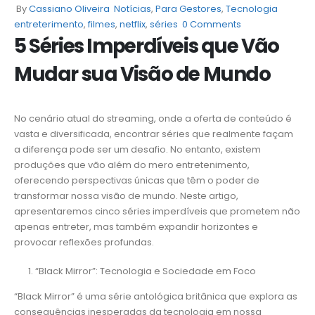
By
Cassiano Oliveira
Notícias
,
Para Gestores
,
Tecnologia
entreterimento
,
filmes
,
netflix
,
séries
0 Comments
5 Séries Imperdíveis que Vão
Mudar sua Visão de Mundo
No cenário atual do streaming, onde a oferta de conteúdo é
vasta e diversificada, encontrar séries que realmente façam
a diferença pode ser um desafio. No entanto, existem
produções que vão além do mero entretenimento,
oferecendo perspectivas únicas que têm o poder de
transformar nossa visão de mundo. Neste artigo,
apresentaremos cinco séries imperdíveis que prometem não
apenas entreter, mas também expandir horizontes e
provocar reflexões profundas.
“Black Mirror”: Tecnologia e Sociedade em Foco
“Black Mirror” é uma série antológica britânica que explora as
consequências inesperadas da tecnologia em nossa