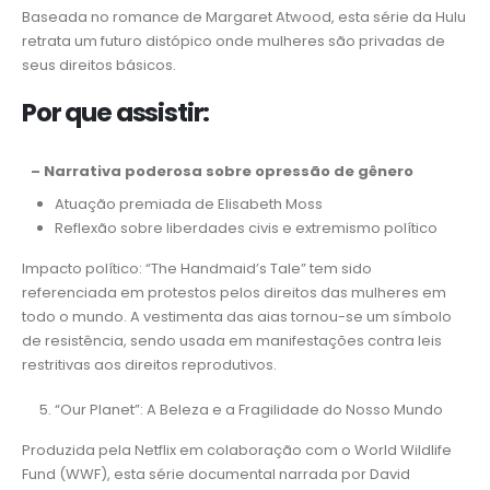
Baseada no romance de Margaret Atwood, esta série da Hulu
retrata um futuro distópico onde mulheres são privadas de
seus direitos básicos.
Por que assistir:
– Narrativa poderosa sobre opressão de gênero
Atuação premiada de Elisabeth Moss
Reflexão sobre liberdades civis e extremismo político
Impacto político: “The Handmaid’s Tale” tem sido
referenciada em protestos pelos direitos das mulheres em
todo o mundo. A vestimenta das aias tornou-se um símbolo
de resistência, sendo usada em manifestações contra leis
restritivas aos direitos reprodutivos.
“Our Planet”: A Beleza e a Fragilidade do Nosso Mundo
Produzida pela Netflix em colaboração com o World Wildlife
Fund (WWF), esta série documental narrada por David