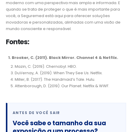
moderno com uma perspectiva mais ampla e informada. E
quando se trata de proteger o que é mais importante para
você, a Seguremed está aqui para oferecer soluções
inovadoras e personalizadas, alinhadas com uma visão de
mundo consciente e responsável.
Fontes:
1. Brooker, C. (2011). Black Mirror. Channel 4 & Netflix.
Mazin, C. (2019). Chernobyl. HBO.
DuVernay, A. (2019). When They See Us. Netflix.
Miller, B. (2017). The Handmaid’s Tale. Hulu.
Attenborough, D. (2019). Our Planet. Netflix & WWF.
ANTES DE VOCÊ SAIR
Você sabe o tamanho da sua
exposição a um processo?