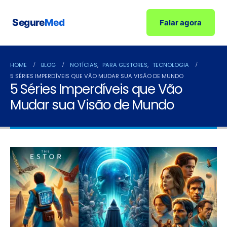
Segure
Med
Falar agora
HOME
BLOG
NOTÍCIAS
,
PARA GESTORES
,
TECNOLOGIA
5 SÉRIES IMPERDÍVEIS QUE VÃO MUDAR SUA VISÃO DE MUNDO
5 Séries Imperdíveis que Vão
Mudar sua Visão de Mundo