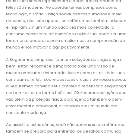
Estas cinco séries representam o poder transformador da
televisão moderna. Ao abordar temas complexos como
tecnologia, história, justiça social, direitos humanos e meio
ambiente, elas não apenas entretêm, mas também educam
e inspiram. Em um mundo cada vez mais conectado, o
consumo consciente de conteúdo audiovisual pode ser uma
ferramenta poderosa para ampliar nossa compreensão do
mundo e nos motivar a agir positivamente.
A Seguremed, empresa líder em soluções de segurança e
bem-estar, reconhece a importância de uma visão de
mundo ampliada e informada. Assim como estas séries nos
convidam a refletir sobre questões cruciais de nossa época,
a Seguremed convida seus clientes a repensar a segurança
e o bem-estar de forma holística. Oferecemos soluções que
vão além da proteção física, abrangendo também o bem-
estar mental e emocional, essenciais em um mundo em
constante mudança.
Ao assistir a estas séries, você não apenas se entretém, mas
também se prepara para enfrentar os desafios do mundo