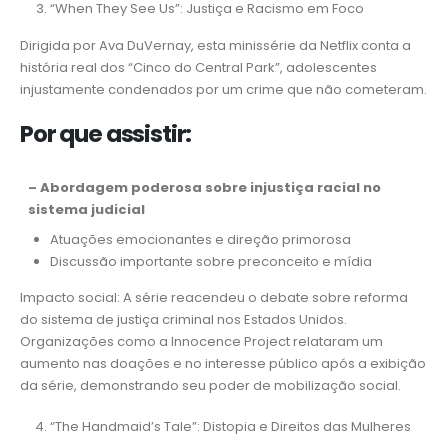
“When They See Us”: Justiça e Racismo em Foco
Dirigida por Ava DuVernay, esta minissérie da Netflix conta a
história real dos “Cinco do Central Park”, adolescentes
injustamente condenados por um crime que não cometeram.
Por que assistir:
– Abordagem poderosa sobre injustiça racial no
sistema judicial
Atuações emocionantes e direção primorosa
Discussão importante sobre preconceito e mídia
Impacto social: A série reacendeu o debate sobre reforma
do sistema de justiça criminal nos Estados Unidos.
Organizações como a Innocence Project relataram um
aumento nas doações e no interesse público após a exibição
da série, demonstrando seu poder de mobilização social.
“The Handmaid’s Tale”: Distopia e Direitos das Mulheres