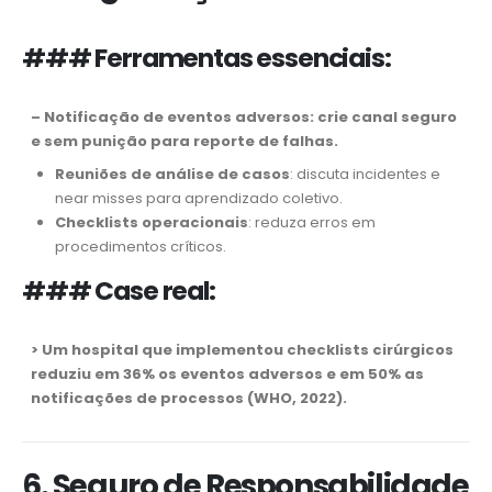
### Ferramentas essenciais:
–
Notificação de eventos adversos
: crie canal seguro
e sem punição para reporte de falhas.
Reuniões de análise de casos
: discuta incidentes e
near misses para aprendizado coletivo.
Checklists operacionais
: reduza erros em
procedimentos críticos.
### Case real:
> Um hospital que implementou checklists cirúrgicos
reduziu em 36% os eventos adversos e em 50% as
notificações de processos (WHO, 2022).
6. Seguro de Responsabilidade