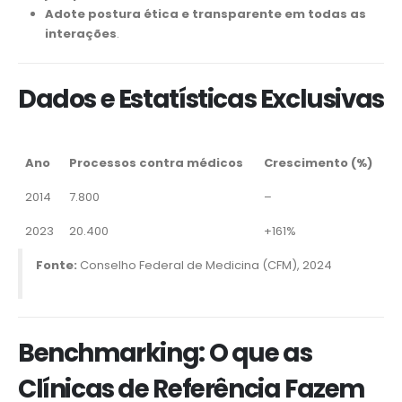
Adote postura ética e transparente em todas as
interações
.
Dados e Estatísticas Exclusivas
Ano
Processos contra médicos
Crescimento (%)
2014
7.800
–
2023
20.400
+161%
Fonte:
Conselho Federal de Medicina (CFM), 2024
Benchmarking: O que as
Clínicas de Referência Fazem