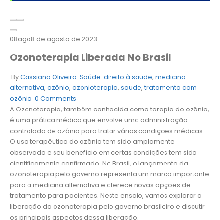
08
ago
8 de agosto de 2023
Ozonoterapia Liberada No Brasil
By
Cassiano Oliveira
Saúde
direito à saude
,
medicina
alternativa
,
ozônio
,
ozonioterapia
,
saude
,
tratamento com
ozônio
0 Comments
A Ozonoterapia, também conhecida como terapia de ozônio,
é uma prática médica que envolve uma administração
controlada de ozônio para tratar várias condições médicas.
O uso terapêutico do ozônio tem sido amplamente
observado e seu benefício em certas condições tem sido
cientificamente confirmado. No Brasil, o lançamento da
ozonoterapia pelo governo representa um marco importante
para a medicina alternativa e oferece novas opções de
tratamento para pacientes. Neste ensaio, vamos explorar a
liberação da ozonoterapia pelo governo brasileiro e discutir
os principais aspectos dessa liberação.