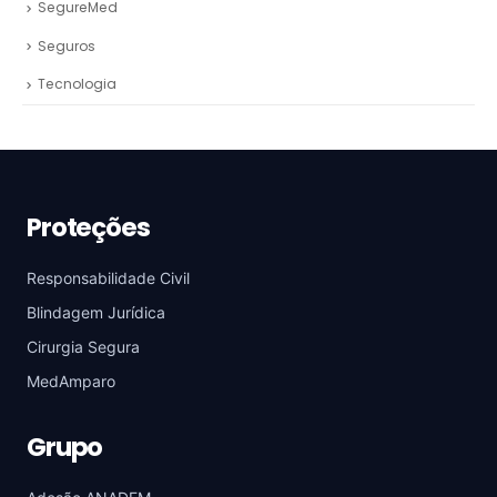
SegureMed
Seguros
Tecnologia
Proteções
Responsabilidade Civil
Blindagem Jurídica
Cirurgia Segura
MedAmparo
Grupo