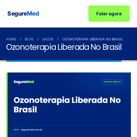
Segure
Med
Falar agora
HOME
BLOG
SAÚDE
OZONOTERAPIA LIBERADA NO BRASIL
Ozonoterapia Liberada No Brasil