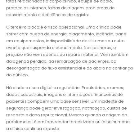
fatos relacionados a corpo clínico, equipe de apoio,
protocolos internos, falhas de triagem, problemas de
consentimento e deficiências de registro.
O terceiro bloco é o risco operacional. Uma clínica pode
sofrer com queda de energia, alagamento, incêndio, pane
em equipamentos, indisponibilidade de sistemas ou outro
evento que suspenda o atendimento. Nessas horas, o
prejuízo não vem apenas do reparo material. Vem também
da agenda perdida, da remarcação de pacientes, da
desorganização do fluxo assistencial e do abalo na confiança
do público.
Há ainda o risco digital e regulatório. Prontuários, exames,
dados cadastrais, imagens e informações financeiras de
pacientes compõem uma base sensível. Um incidente de
segurança pode gerar investigação, notificação, custos de
resposta e dano reputacional. Mesmo quando a origem do
problema está em fornecedor terceirizado ou falha humana,
a clínica continua exposta.