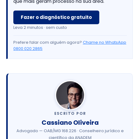
que mais geram processo na sua área.
Fazer o diagnóstico gratuito
Leva 2 minutos · sem custo
Prefere falar com alguém agora?
Chame no WhatsApp
0800 020 2865
ESCRITO POR
Cassiano Oliveira
Advogado — OAB/MG 168.226 · Conselheiro jurídico e
científico da ANADEM