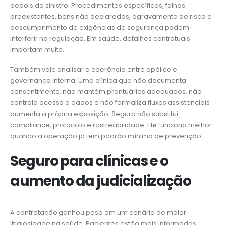
depois do sinistro. Procedimentos específicos, falhas
preexistentes, bens não declarados, agravamento de risco e
descumprimento de exigências de segurança podem
interferir na regulação. Em saúde, detalhes contratuais
importam muito.
Também vale analisar a coerência entre apólice e
governança interna. Uma clínica que não documenta
consentimento, não mantém prontuários adequados, não
controla acesso a dados e não formaliza fluxos assistenciais
aumenta a própria exposição. Seguro não substitui
compliance, protocolo e rastreabilidade. Ele funciona melhor
quando a operação já tem padrão mínimo de prevenção.
Seguro para clínicas e o
aumento da judicialização
A contratação ganhou peso em um cenário de maior
litigiosidade na saúde. Pacientes estão mais informados,