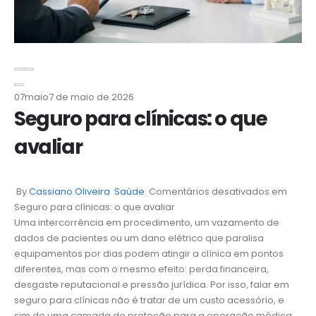
07
maio
7 de maio de 2026
Seguro para clínicas: o que
avaliar
By
Cassiano Oliveira
Saúde
Comentários desativados
em
Seguro para clínicas: o que avaliar
Uma intercorrência em procedimento, um vazamento de
dados de pacientes ou um dano elétrico que paralisa
equipamentos por dias podem atingir a clínica em pontos
diferentes, mas com o mesmo efeito: perda financeira,
desgaste reputacional e pressão jurídica. Por isso, falar em
seguro para clínicas não é tratar de um custo acessório, e
sim de uma camada de proteção para a operação médica,