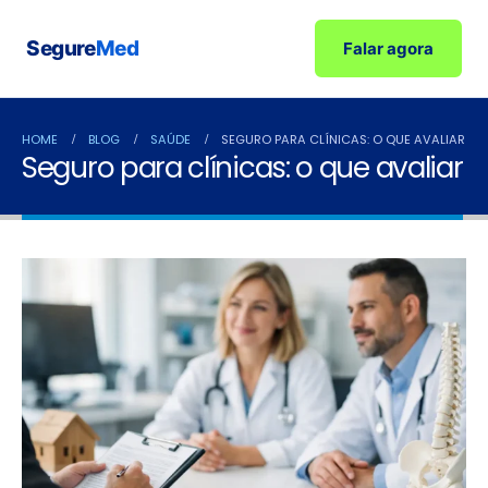
Segure
Med
Falar agora
HOME
BLOG
SAÚDE
SEGURO PARA CLÍNICAS: O QUE AVALIAR
Seguro para clínicas: o que avaliar