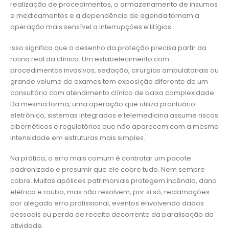
realização de procedimentos, o armazenamento de insumos
e medicamentos e a dependência de agenda tornam a
operação mais sensível a interrupções e litígios.
Isso significa que o desenho da proteção precisa partir da
rotina real da clínica. Um estabelecimento com
procedimentos invasivos, sedação, cirurgias ambulatoriais ou
grande volume de exames tem exposição diferente de um
consultório com atendimento clínico de baixa complexidade.
Da mesma forma, uma operação que utiliza prontuário
eletrônico, sistemas integrados e telemedicina assume riscos
cibernéticos e regulatórios que não aparecem com a mesma
intensidade em estruturas mais simples.
Na prática, o erro mais comum é contratar um pacote
padronizado e presumir que ele cobre tudo. Nem sempre
cobre. Muitas apólices patrimoniais protegem incêndio, dano
elétrico e roubo, mas não resolvem, por si só, reclamações
por alegado erro profissional, eventos envolvendo dados
pessoais ou perda de receita decorrente da paralisação da
atividade.