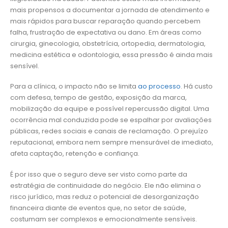
mais propensos a documentar a jornada de atendimento e
mais rápidos para buscar reparação quando percebem
falha, frustração de expectativa ou dano. Em áreas como
cirurgia, ginecologia, obstetrícia, ortopedia, dermatologia,
medicina estética e odontologia, essa pressão é ainda mais
sensível.
Para a clínica, o impacto não se limita
ao processo
. Há custo
com defesa, tempo de gestão, exposição da marca,
mobilização da equipe e possível repercussão digital. Uma
ocorrência mal conduzida pode se espalhar por avaliações
públicas, redes sociais e canais de reclamação. O prejuízo
reputacional, embora nem sempre mensurável de imediato,
afeta captação, retenção e confiança.
É por isso que o seguro deve ser visto como parte da
estratégia de continuidade do negócio. Ele não elimina o
risco jurídico, mas reduz o potencial de desorganização
financeira diante de eventos que, no setor de saúde,
costumam ser complexos e emocionalmente sensíveis.