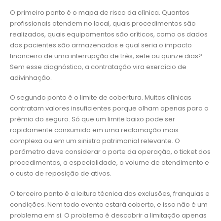
O primeiro ponto é o mapa de risco da clínica. Quantos
profissionais atendem no local, quais procedimentos são
realizados, quais equipamentos são críticos, como os dados
dos pacientes são armazenados e qual seria o impacto
financeiro de uma interrupção de três, sete ou quinze dias?
Sem esse diagnóstico, a contratação vira exercício de
adivinhação.
O segundo ponto é o limite de cobertura. Muitas clínicas
contratam valores insuficientes porque olham apenas para o
prêmio do seguro. Só que um limite baixo pode ser
rapidamente consumido em uma reclamação mais
complexa ou em um sinistro patrimonial relevante. O
parâmetro deve considerar o porte da operação, o ticket dos
procedimentos, a especialidade, o volume de atendimento e
o custo de reposição de ativos.
O terceiro ponto é a leitura técnica das exclusões, franquias e
condições. Nem todo evento estará coberto, e isso não é um
problema em si. O problema é descobrir a limitação apenas