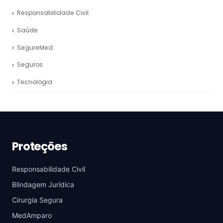
Responsabilidade Civil
Saúde
SegureMed
Seguros
Tecnologia
Proteções
Responsabilidade Civil
Blindagem Jurídica
Cirurgia Segura
MedAmparo