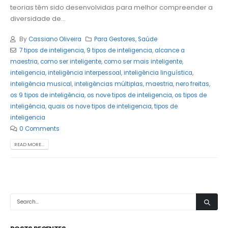
teorias têm sido desenvolvidas para melhor compreender a
diversidade de...
By
Cassiano Oliveira
Para Gestores
,
Saúde
7 tipos de inteligencia
,
9 tipos de inteligencia
,
alcance a
maestria
,
como ser inteligente
,
como ser mais inteligente
,
inteligencia
,
inteligência interpessoal
,
inteligência linguística
,
inteligência musical
,
inteligências múltiplas
,
maestria
,
nero freitas
,
os 9 tipos de inteligência
,
os nove tipos de inteligencia
,
os tipos de
inteligência
,
quais os nove tipos de inteligencia
,
tipos de
inteligencia
0 Comments
READ MORE...