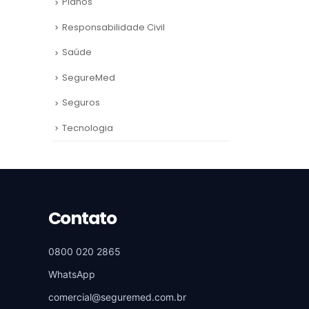
Planos
Responsabilidade Civil
Saúde
SegureMed
Seguros
Tecnologia
Contato
0800 020 2865
WhatsApp
comercial@seguremed.com.br