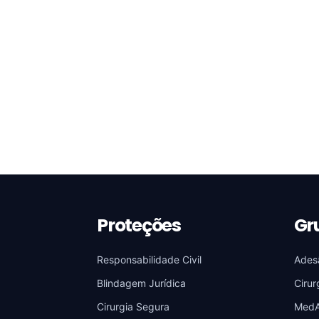
Proteções
Gr
Responsabilidade Civil
Ades
Blindagem Jurídica
Cirur
Cirurgia Segura
Med