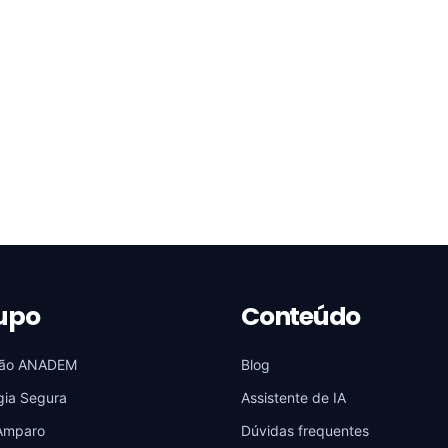
upo
Conteúdo
ão ANADEM
Blog
gia Segura
Assistente de IA
Amparo
Dúvidas frequentes