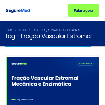
Segure
Med
Falar agora
HOME
BLOG
TAG -
FRAÇÃO VASCULAR ESTROMAL
Tag - Fração Vascular Estromal